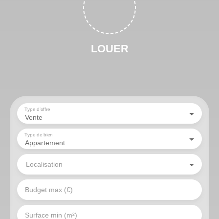
LOUER
Type d'offre
Vente
Type de bien
Appartement
Localisation
Budget max (€)
Surface min (m²)