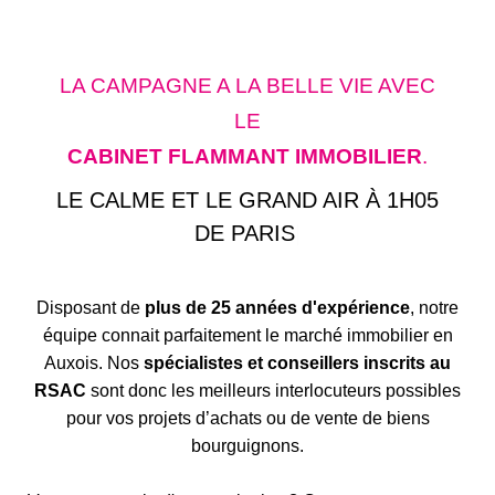
LA CAMPAGNE A LA BELLE VIE AVEC
LE
CABINET FLAMMANT IMMOBILIER
.
LE
|
Disposant de
plus de 25 années d'expérience
, notre
équipe connait parfaitement le marché immobilier en
Auxois. Nos
spécialistes et conseillers inscrits au
RSAC
sont donc les meilleurs interlocuteurs possibles
pour vos projets d’achats ou de vente de biens
bourguignons.
Vous avez envie d'en savoir plus ? Contactez-nous sans