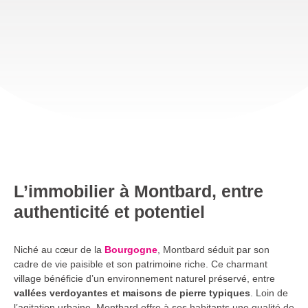
L’immobilier à Montbard, entre
authenticité et potentiel
Niché au cœur de la
Bourgogne
, Montbard séduit par son
cadre de vie paisible et son patrimoine riche. Ce charmant
village bénéficie d’un environnement naturel préservé, entre
vallées verdoyantes et maisons de pierre typiques
. Loin de
l’agitation urbaine, Montbard offre à ses habitants une qualité de