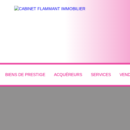
BIENS DE PRESTIGE
ACQUÉREURS
SERVICES
VEN