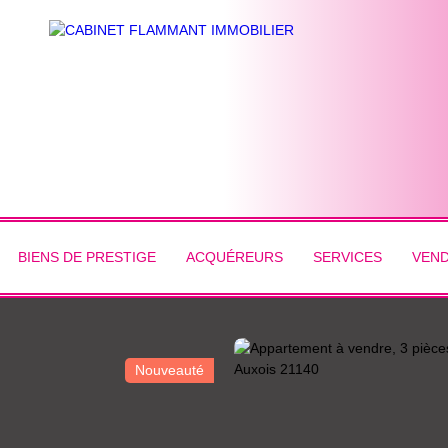
BIENS DE PRESTIGE
ACQUÉREURS
SERVICES
VEN
Nouveauté