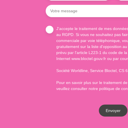
Votre message
J'accepte le traitement de mes donnée
au RGPD. Si vous ne souhaitez pas faire
commerciale par voie téléphonique, vou
gratuitement sur la liste d'opposition 
prévu par l'article L223-1 du code de la
Internet www.bloctel.gouv.fr ou par cour
Société Worldline, Service Bloctel, C
Pour en savoir plus sur le traitement d
veuillez consulter notre
politique de conf
Envoyer