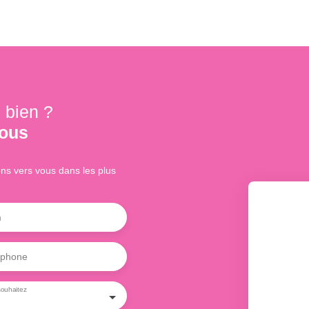
 bien ?
nous
ons vers vous dans les plus
m
éphone
ouhaitez