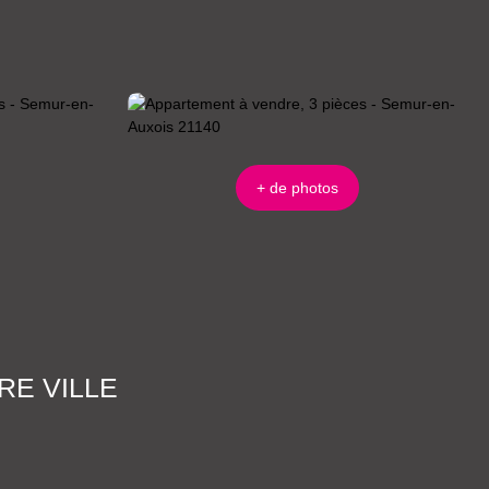
+ de photos
RE VILLE