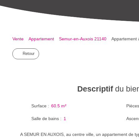
Vente
Appartement
Semur-en-Auxois 21140
Appartement à
Retour
Descriptif
du bie
Surface
:
60.5
m²
Pièce
Salle de bains
:
1
Ascen
A SEMUR EN AUXOIS, au centre ville, un appartement de ty