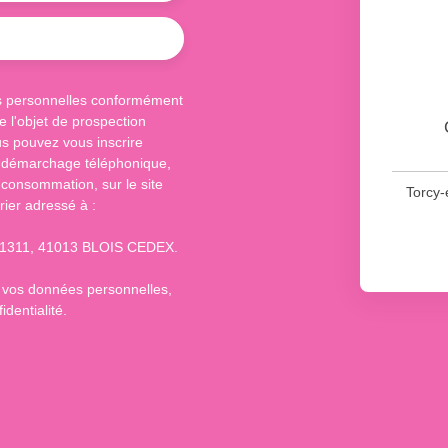
s personnelles conformément
 l'objet de prospection
s pouvez vous inscrire
au démarchage téléphonique,
 consommation, sur le site
Torcy-
rier adressé à :
S 61311, 41013 BLOIS CEDEX.
e vos données personnelles,
identialité
.