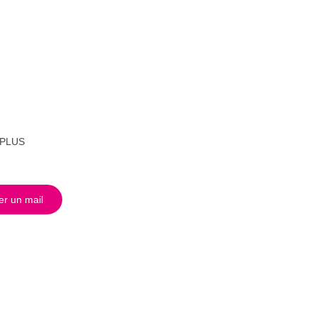
 PLUS
r un mail