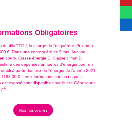
ormations
Obligatoires
s de 4% TTC à la charge de l'acquéreur. Prix hors
000 €. Dans une copropriété de 5 lots. Aucune
en cours. Classe énergie D, Classe climat D
stimé des dépenses annuelles d'énergie pour un
établi à partir des prix de l'énergie de l'année 2021
t 1168.00 €. Les informations sur les risques
 est exposé sont disponibles sur le site Géorisques
.fr.
Nos honoraires