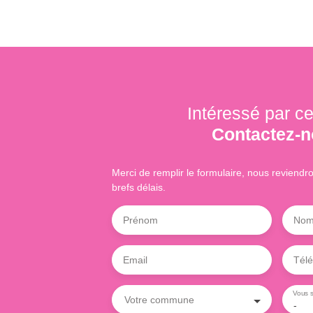
Intéressé par ce
Contactez-
Merci de remplir le formulaire, nous reviendr
brefs délais.
Prénom
No
Email
Tél
Vous s
Votre commune
-