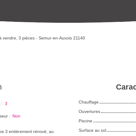
 vendre, 3 pièces - Semur-en-Auxois 21140
n
Carac
Chauffage
s
:
3
Ouvertures
seur
:
Non
Piscine
Surface au sol
pe 3 entièrement rénové, au