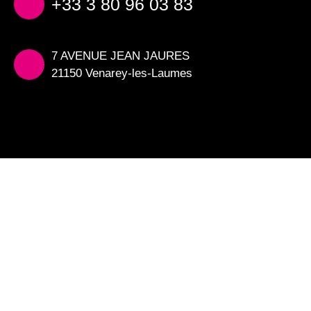
+33 3 80 96 03 83
7 AVENUE JEAN JAURES
21150 Venarey-les-Laumes