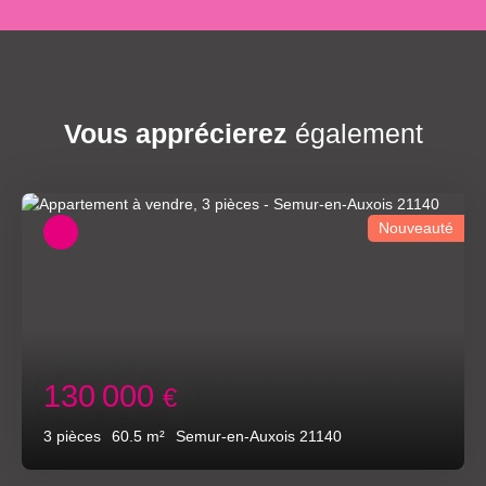
Vous apprécierez
également
Nouveauté
130 000
€
3
pièces
60.5
m²
Semur-en-Auxois 21140