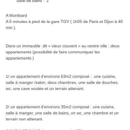
Salle de bains
:
2
A Montbard
A 5 minutes à pied de la gare TGV ( 1h05 de Paris et Dijon à 40
min ).
Dans un immeuble dit « vieux couvent » au centre ville : deux
appartements (possibilité de faire communiquer les
appartements )
1/ un appartement d’environs 63m2 composé : une cuisine,
salle à manger /salon, deux chambres, une salle de douches,
wc, une cave voutée et un terrain attenant.
2/ un appartement d’environs 35m2 composé : une cuisine,
salle à manger, une salle de bains, un wc, une chambre et un
terrain non attenant.