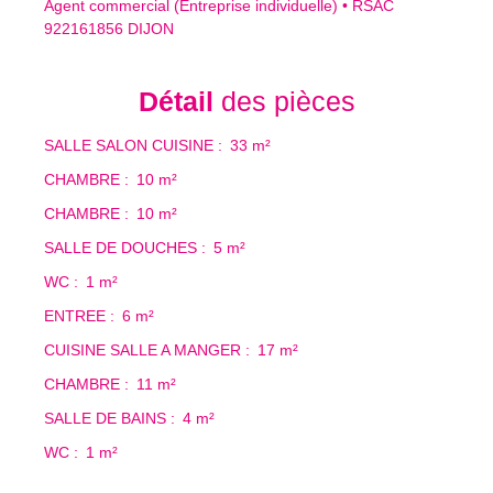
Agent commercial (Entreprise individuelle) • RSAC
922161856 DIJON
Détail
des pièces
SALLE SALON CUISINE
:
33 m²
CHAMBRE
:
10 m²
CHAMBRE
:
10 m²
SALLE DE DOUCHES
:
5 m²
WC
:
1 m²
ENTREE
:
6 m²
CUISINE SALLE A MANGER
:
17 m²
CHAMBRE
:
11 m²
SALLE DE BAINS
:
4 m²
WC
:
1 m²