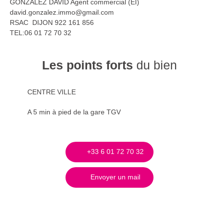
GONZALEZ DAVID Agent commercial (EI)
david.gonzalez.immo@gmail.com
RSAC DIJON 922 161 856
TEL:06 01 72 70 32
Les points forts
du bien
CENTRE VILLE
A 5 min à pied de la gare TGV
+33 6 01 72 70 32
Envoyer un mail