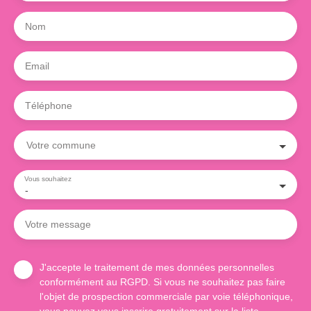
Nom
Email
Téléphone
Votre commune
Vous souhaitez
-
Votre message
J'accepte le traitement de mes données personnelles
conformément au RGPD. Si vous ne souhaitez pas faire
l'objet de prospection commerciale par voie téléphonique,