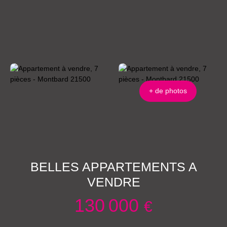
+ de photos
BELLES APPARTEMENTS A
VENDRE
130 000
€