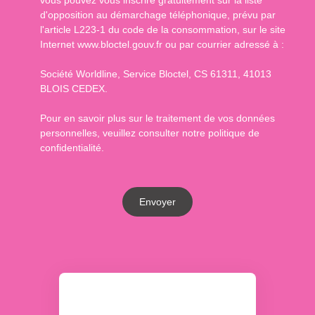
vous pouvez vous inscrire gratuitement sur la liste
d'opposition au démarchage téléphonique, prévu par
l'article L223-1 du code de la consommation, sur le site
Internet www.bloctel.gouv.fr ou par courrier adressé à :
Société Worldline, Service Bloctel, CS 61311, 41013
BLOIS CEDEX.
Pour en savoir plus sur le traitement de vos données
personnelles, veuillez consulter notre
politique de
confidentialité
.
Envoyer