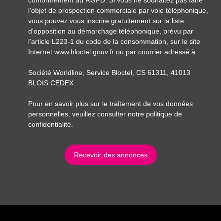
conformément au RGPD. Si vous ne souhaitez pas faire
l'objet de prospection commerciale par voie téléphonique,
vous pouvez vous inscrire gratuitement sur la liste
d'opposition au démarchage téléphonique, prévu par
l'article L223-1 du code de la consommation, sur le site
Internet www.bloctel.gouv.fr ou par courrier adressé à :
Société Worldline, Service Bloctel, CS 61311, 41013
BLOIS CEDEX.
Pour en savoir plus sur le traitement de vos données
personnelles, veuillez consulter notre
politique de
confidentialité
.
Recevoir des annonces