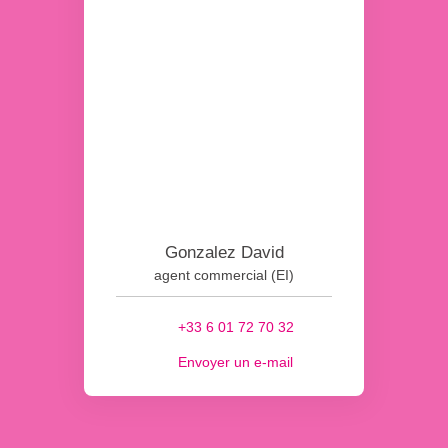
Gonzalez David
agent commercial (EI)
+33 6 01 72 70 32
Envoyer un e-mail