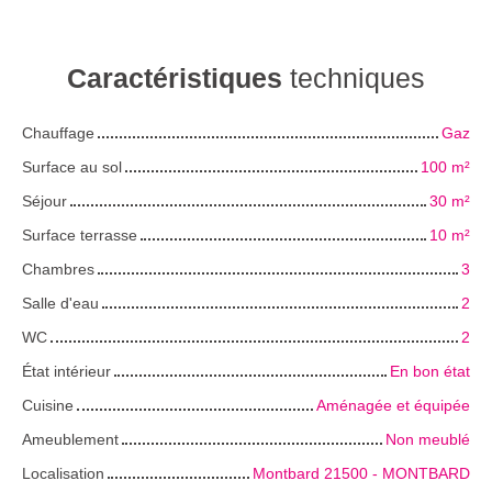
Caractéristiques
techniques
Chauffage
Gaz
Surface au sol
100
m²
Séjour
30
m²
Surface terrasse
10
m²
Chambres
3
Salle d'eau
2
WC
2
État intérieur
En bon état
Cuisine
Aménagée et équipée
Ameublement
Non meublé
Localisation
Montbard 21500 - MONTBARD