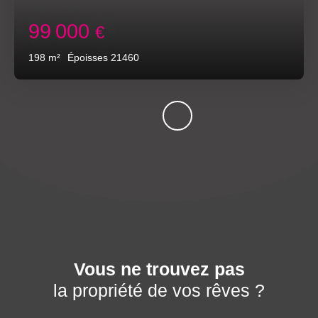
99 000
€
198
m²
Époisses 21460
Vous ne trouvez pas
la propriété de vos rêves ?