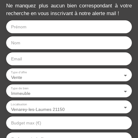
Ne manquez plus aucun bien correspondant à votre
recherche en vous inscrivant à notre alerte mail !
Prénom
Nom
Email
Type d'offre
Vente
Type de bien
Immeuble
Localisation
Venarey-les-Laumes 21150
Budget max (€)