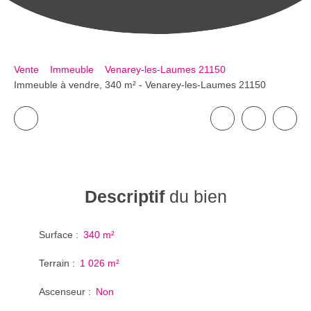
Vente
Immeuble
Venarey-les-Laumes 21150
Immeuble à vendre, 340 m² - Venarey-les-Laumes 21150
Descriptif
du bien
Surface
:
340
m²
Terrain
:
1 026
m²
Ascenseur
:
Non