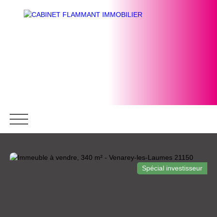
Spécial investisseur
ACCUEIL
ACHETER
BIENS DE PRESTIGE
ACQUÉ