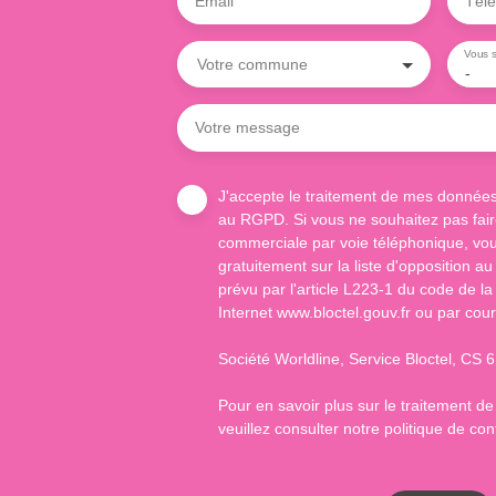
Email
Tél
Vous s
Votre commune
-
Votre message
J'accepte le traitement de mes donnée
au RGPD. Si vous ne souhaitez pas faire
commerciale par voie téléphonique, vou
gratuitement sur la liste d'opposition 
prévu par l'article L223-1 du code de la
Internet www.bloctel.gouv.fr ou par cour
Société Worldline, Service Bloctel, C
Pour en savoir plus sur le traitement d
veuillez consulter notre
politique de conf