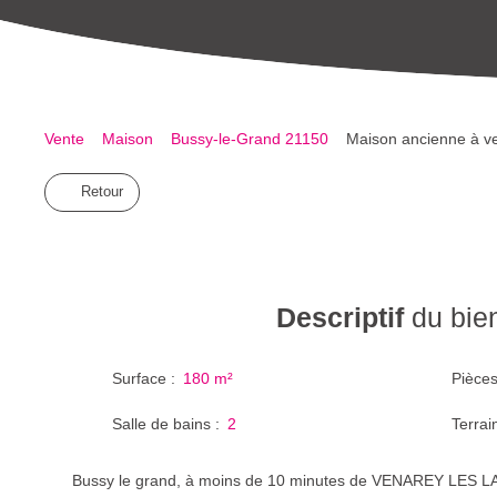
Vente
Maison
Bussy-le-Grand 21150
Maison ancienne à ve
Retour
Descriptif
du bie
Surface
:
180
m²
Pièce
Salle de bains
:
2
Terrai
Bussy le grand, à moins de 10 minutes de VENAREY LES L