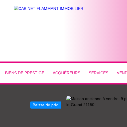
BIENS DE PRESTIGE
ACQUÉREURS
SERVICES
VEN
Baisse de prix