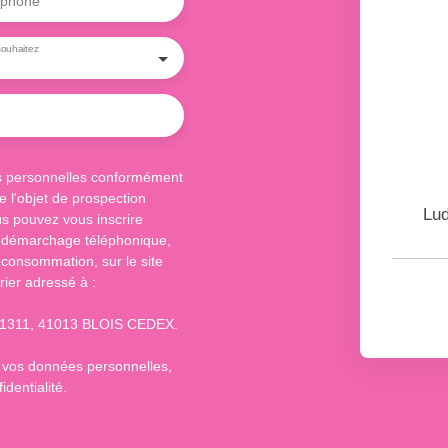
éphone
ouhaitez
s personnelles conformément
 l'objet de prospection
Lu
s pouvez vous inscrire
au démarchage téléphonique,
 consommation, sur le site
rier adressé à :
S 61311, 41013 BLOIS CEDEX.
e vos données personnelles,
identialité
.