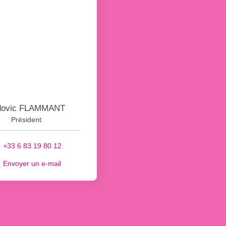
dovic FLAMMANT
Président
+33 6 83 19 80 12
Envoyer un e-mail