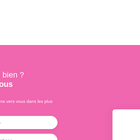
 bien ?
nous
ons vers vous dans les plus
m