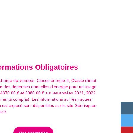
ormations
Obligatoires
charge du vendeur. Classe énergie E, Classe climat
é des dépenses annuelles d'énergie pour un usage
e 4370.00 € et 5980.00 € sur les années 2021, 2022
ments compris). Les informations sur les risques
 est exposé sont disponibles sur le site Géorisques
.fr.
Nos honoraires