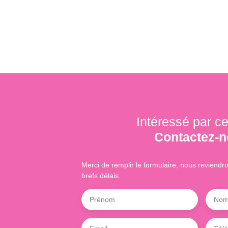
Intéressé par ce
Contactez-
Merci de remplir le formulaire, nous reviendr
brefs délais.
Prénom
No