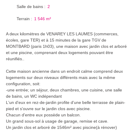
Salle de bains
:
2
Terrain
:
1 546
m²
A deux kilomètres de VENAREY LES LAUMES (commerces,
écoles, gare TER) et à 15 minutes de la gare TGV de
MONTBARD (paris 1h03), une maison avec jardin clos et arboré
et une piscine, comprenant deux logements pouvant être
réunifiés..
Cette maison ancienne dans un endroit calme comprend deux
logements sur deux niveaux différents mais avec la même
configuration, soit:
-une entrée; un séjour, deux chambres, une cuisine, une salle
de bains, un WC indépendant
L'un d'eux en rez-de-jardin profite d'une belle terrasse de plain-
pied et s'ouvre sur le jardin clos avec piscine.
Chacun d'entre eux possède un balcon.
Un grand sous-sol à usage de garage, remise et cave.
Un jardin clos et arboré de 1546m² avec piscine(à rénover)