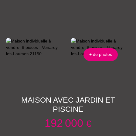
+ de photos
MAISON AVEC JARDIN ET
PISCINE
192 000
€