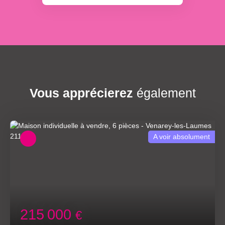
Vous apprécierez
également
A voir absolument
215 000
€