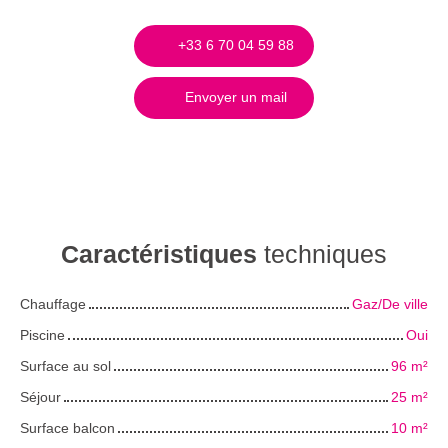
+33 6 70 04 59 88
Envoyer un mail
Caractéristiques
techniques
Chauffage
Gaz/De ville
Piscine
Oui
Surface au sol
96
m²
Séjour
25
m²
Surface balcon
10
m²