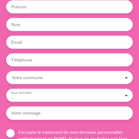
Prénom
Nom
Email
Téléphone
Votre commune
Vous souhaitez
-
Votre message
J'accepte le traitement de mes données personnelles
conformément au RGPD. Si vous ne souhaitez pas faire