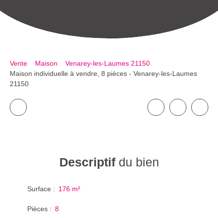
Vente
Maison
Venarey-les-Laumes 21150
Maison individuelle à vendre, 8 pièces - Venarey-les-Laumes
21150
Descriptif
du bien
Surface
:
176
m²
Pièces
:
8