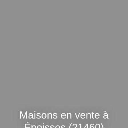
Maisons en vente à
Époisses (21460)