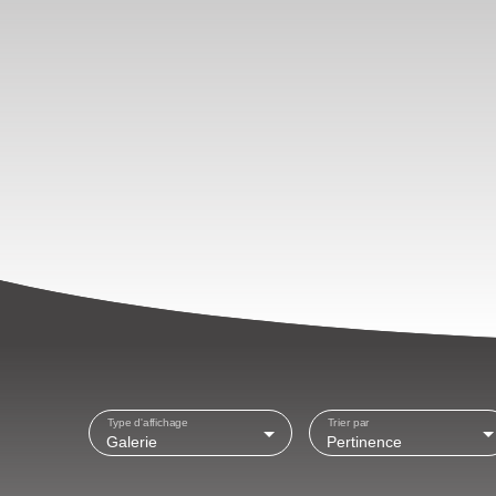
Type d'affichage
Trier par
Galerie
Pertinence