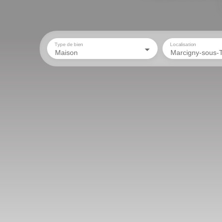
Type de bien
Localisation
Maison
Marcigny-sous-T