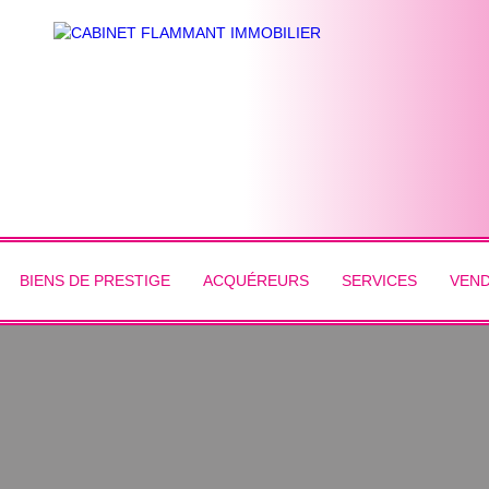
BIENS DE PRESTIGE
ACQUÉREURS
SERVICES
VEN