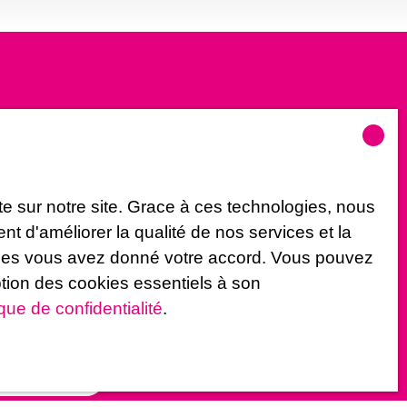
crivant à notre
e sur notre site. Grace à ces technologies, nous
 d'améliorer la qualité de nos services et la
uelles vous avez donné votre accord. Vous pouvez
ption des cookies essentiels à son
ique de confidentialité
.
)