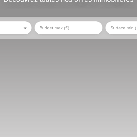
Budget max (€)
Surface min 