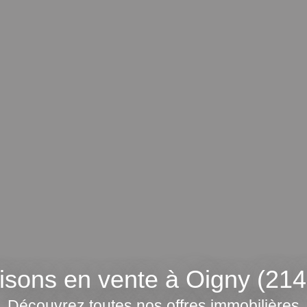
isons en vente à Oigny (214
Découvrez toutes nos offres immobilières