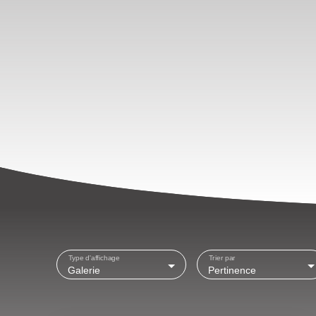
Type d'affichage
Trier par
Galerie
Pertinence