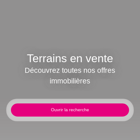
Terrains en vente
Découvrez toutes nos offres
immobilières
Ouvrir la recherche
Type de bien
Terrain