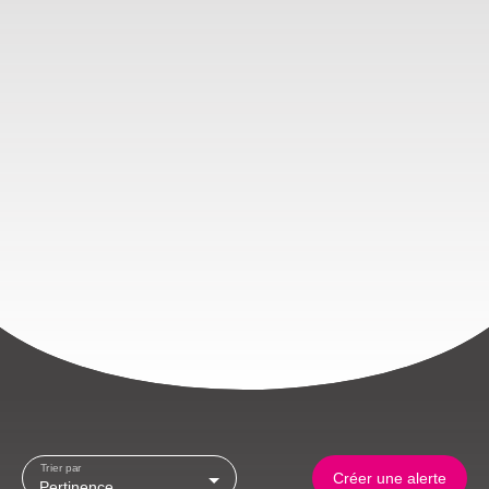
Trier par
Créer une alerte
Pertinence